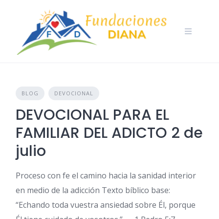
Skip
to
content
BLOG
DEVOCIONAL
DEVOCIONAL PARA EL
FAMILIAR DEL ADICTO 2 de
julio
Proceso con fe el camino hacia la sanidad interior
en medio de la adicción Texto bíblico base:
“Echando toda vuestra ansiedad sobre Él, porque