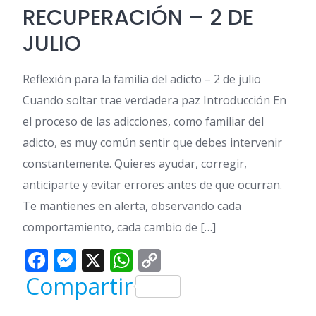
RECUPERACIÓN – 2 DE
JULIO
Reflexión para la familia del adicto – 2 de julio
Cuando soltar trae verdadera paz Introducción En
el proceso de las adicciones, como familiar del
adicto, es muy común sentir que debes intervenir
constantemente. Quieres ayudar, corregir,
anticiparte y evitar errores antes de que ocurran.
Te mantienes en alerta, observando cada
comportamiento, cada cambio de […]
Facebook
Messenger
X
WhatsApp
Copy
Link
Compartir