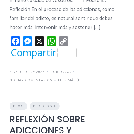
Él tiene cuidado de vosotros.” — 1 Pedro 5:7
Reflexión En el proceso de las adicciones, como
familiar del adicto, es natural sentir que debes
hacer más, intervenir más y sostener […]
Facebook
Messenger
X
WhatsApp
Copy
Link
Compartir
2 DE JULIO DE 2026
POR DIANA
NO HAY COMENTARIOS
LEER MÁS
BLOG
PSICOLOGIA
REFLEXIÓN SOBRE
ADICCIONES Y