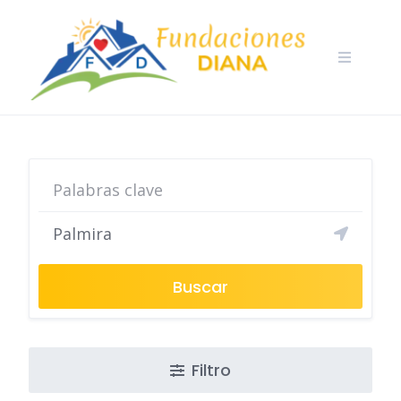
Skip
to
content
Buscar
Filtro