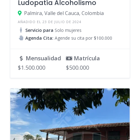
Ludopatía Alcoholismo
Palmira, Valle del Cauca, Colombia
AÑADIDO EL 23 DE JULIO DE 2024
Servicio para
Solo mujeres
Agenda Cita:
Agende su cita por $100.000
Mensualidad
Matrícula
$1.500.000
$500.000