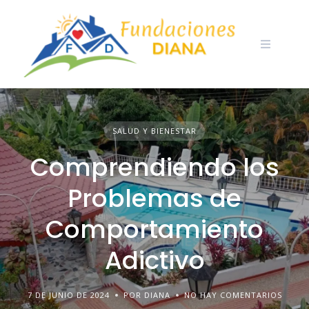
Skip
to
content
SALUD Y BIENESTAR
Comprendiendo los
Problemas de
Comportamiento
Adictivo
7 DE JUNIO DE 2024
POR DIANA
NO HAY COMENTARIOS