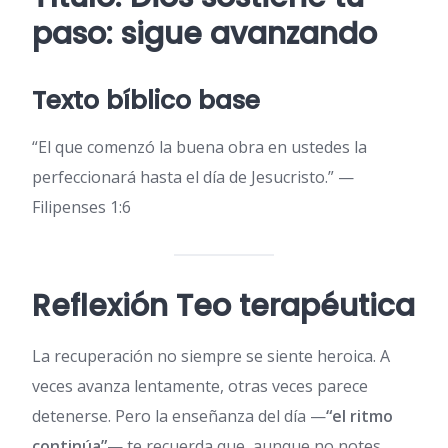
paso: sigue avanzando
Texto bíblico base
“El que comenzó la buena obra en ustedes la
perfeccionará hasta el día de Jesucristo.” —
Filipenses 1:6
Reflexión Teo terapéutica
La recuperación no siempre se siente heroica. A
veces avanza lentamente, otras veces parece
detenerse. Pero la enseñanza del día —
“el ritmo
continúa”
— te recuerda que, aunque no notes