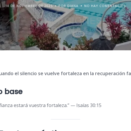
18 DE NOVIEMBRE DE 2025
POR DIANA
NO HAY COMENTARIOS
Cuando el silencio se vuelve fortaleza en la recuperación fa
co base
nfianza estará vuestra fortaleza.” — Isaías 30:15