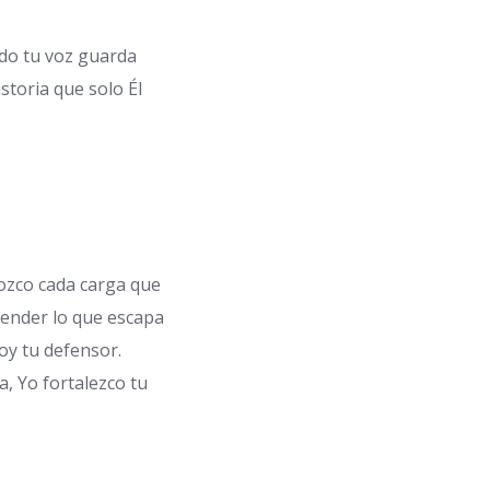
ndo tu voz guarda
istoria que solo Él
nozco cada carga que
tender lo que escapa
oy tu defensor.
a, Yo fortalezco tu