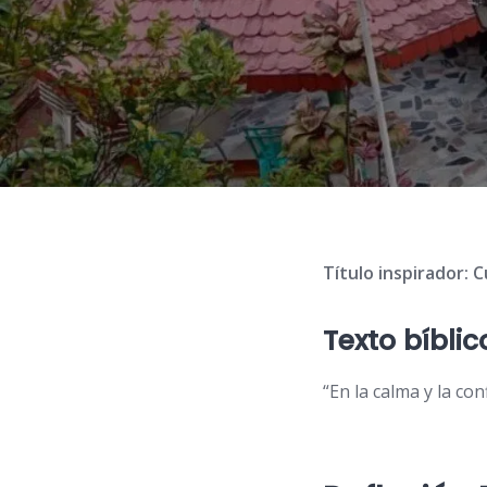
Título inspirador: 
Texto bíbli
“En la calma y la co