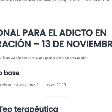
NAL PARA EL ADICTO EN
ACIÓN – 13 DE NOVIEMB
La fuerza de un corazón que ya no se esconde
co base
réis vuestras almas.” — Lucas 21:19
 Teo terapéutica