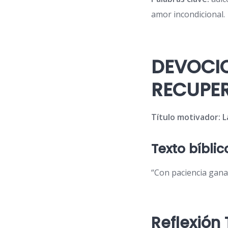
amor incondicional.
DEVOCIO
RECUPER
Título motivador: 
Texto bíbli
“Con paciencia gana
Reflexión