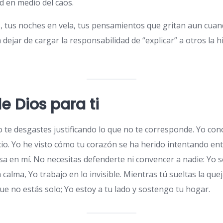
d en medio del caos.
s, tus noches en vela, tus pensamientos que gritan aun cua
a a dejar de cargar la responsabilidad de “explicar” a otros la h
e Dios para ti
no te desgastes justificando lo que no te corresponde. Yo co
ncio. Yo he visto cómo tu corazón se ha herido intentando en
sa en mí. No necesitas defenderte ni convencer a nadie: Yo s
 calma, Yo trabajo en lo invisible. Mientras tú sueltas la quej
que no estás solo; Yo estoy a tu lado y sostengo tu hogar.