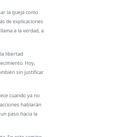
sar la queja como
ás de explicaciones
llama a la verdad, a
la libertad
recimiento. Hoy,
mbién sin justificar
lece cuando ya no
 acciones hablarán
 un paso hacia la