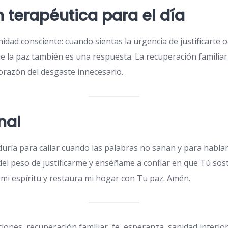
n terapéutica para el día
nidad consciente: cuando sientas la urgencia de justificarte 
e la paz también es una respuesta. La recuperación familiar
corazón del desgaste innecesario.
nal
duría para callar cuando las palabras no sanan y para habla
el peso de justificarme y enséñame a confiar en que Tú sost
 mi espíritu y restaura mi hogar con Tu paz. Amén.
iones, recuperación familiar, fe, esperanza, sanidad interior