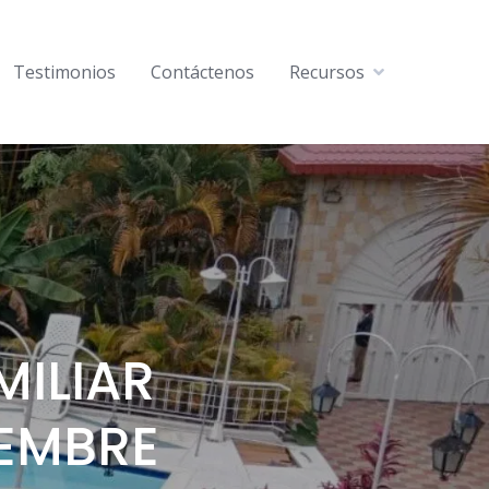
Testimonios
Contáctenos
Recursos
MILIAR
IEMBRE