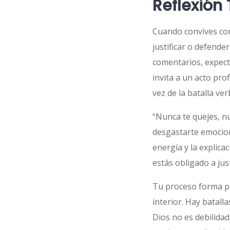
Reflexión
Cuando convives co
justificar o defender
comentarios, expect
invita a un acto pro
vez de la batalla ver
“Nunca te quejes, nu
desgastarte emocio
energía y la explica
estás obligado a jus
Tu proceso forma p
interior. Hay batall
Dios no es debilidad,