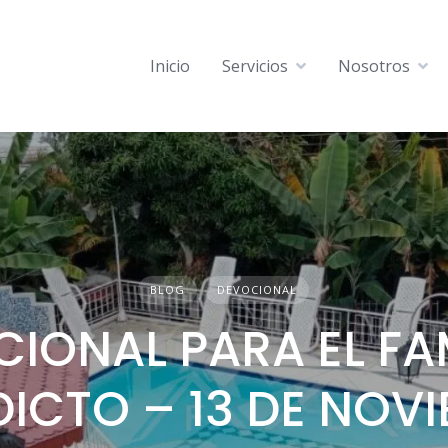
Inicio
Servicios
Nosotros
BLOG
DEVOCIONAL
IONAL PARA EL FA
DICTO – 13 DE NOV