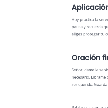
Aplicació
Hoy practica la sere
pausa y recuerda qu
eliges proteger tu 
Oración fi
Señor, dame la sabi
necesario. Líbrame d
ser querido. Guarda
Palabras clave:
adicc