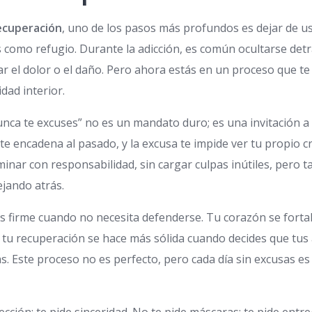
ecuperación
, uno de los pasos más profundos es dejar de u
s como refugio. Durante la adicción, es común ocultarse detr
r el dolor o el daño. Pero ahora estás en un proceso que te 
idad interior.
nca te excuses” no es un mandato duro; es una invitación a 
te encadena al pasado, y la excusa te impide ver tu propio c
inar con responsabilidad, sin cargar culpas inútiles, pero ta
ejando atrás.
s firme cuando no necesita defenderse. Tu corazón se forta
 tu recuperación se hace más sólida cuando decides que tus
. Este proceso no es perfecto, pero cada día sin excusas es