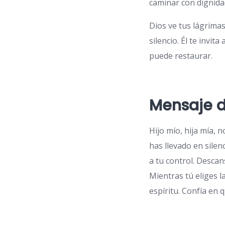
caminar con dignida
Dios ve tus lágrima
silencio. Él te invit
puede restaurar.
Mensaje d
Hijo mío, hija mía, 
has llevado en sile
a tu control. Descan
Mientras tú eliges la
espíritu. Confía en 