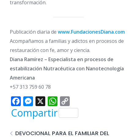
transformación.
Publicación diaria de
www.FundacionesDiana.com
Acompañamos a familias y adictos en procesos de
restauración con fe, amor y ciencia.
Diana Ramírez – Especialista en procesos de
estabilización Nutracéutica con Nanotecnología
Americana
+57 313 759 60 78
Facebook
Messenger
X
WhatsApp
Copy
Link
Compartir
DEVOCIONAL PARA EL FAMILIAR DEL