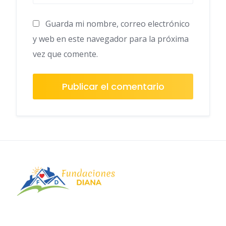
Guarda mi nombre, correo electrónico
y web en este navegador para la próxima
vez que comente.