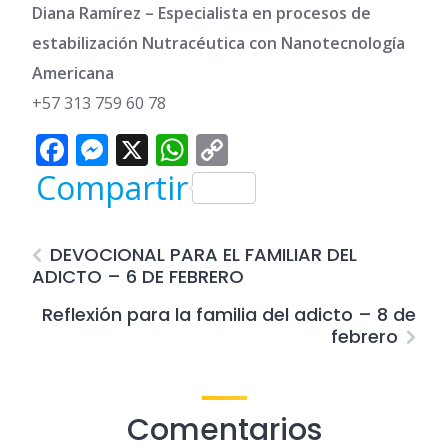
Diana Ramírez – Especialista en procesos de
estabilización Nutracéutica con Nanotecnología
Americana
+57 313 759 60 78
Facebook
Messenger
X
WhatsApp
Copy
Link
Compartir
DEVOCIONAL PARA EL FAMILIAR DEL
ADICTO – 6 DE FEBRERO
Reflexión para la familia del adicto – 8 de
febrero
Comentarios