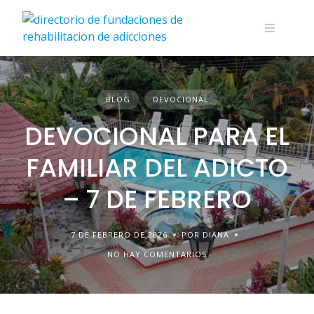
Skip
to
content
BLOG
DEVOCIONAL
DEVOCIONAL PARA EL
FAMILIAR DEL ADICTO
– 7 DE FEBRERO
7 DE FEBRERO DE 2026
POR DIANA
NO HAY COMENTARIOS