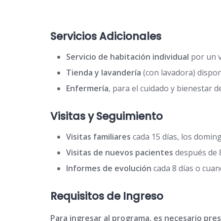
Servicios Adicionales
Servicio de
habitación individual
por un 
Tienda y lavandería
(con lavadora) dispo
Enfermería
, para el cuidado y bienestar d
Visitas y Seguimiento
Visitas familiares
cada 15 días, los domin
Visitas de nuevos pacientes
después de 8
Informes de evolución
cada 8 días o cuando
Requisitos de Ingreso
Para ingresar al programa, es necesario pre