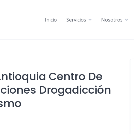
Inicio
Servicios
Nosotros
ntioquia Centro De
cciones Drogadicción
ismo