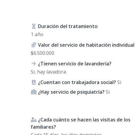
Duración del tratamiento
1 año
Valor del servicio de habitación individual
$6.500.000
¿Tienen servicio de lavandería?
Si, hay lavadora
¿Cuentan con trabajadora social?
Si
¿Hay servicio de psiquiatría?
Si
¿Cada cuánto se hacen las visitas de los
familiares?
Cada 15 días, los días domingos