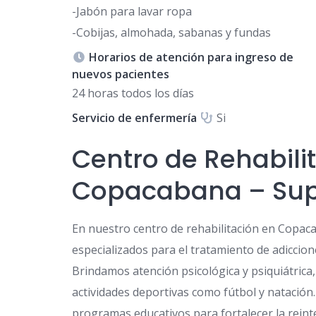
-Jabón para lavar ropa
-Cobijas, almohada, sabanas y fundas
Horarios de atención para ingreso de
nuevos pacientes
24 horas todos los días
Servicio de enfermería
Si
Centro de Rehabili
Copacabana – Supe
En nuestro centro de rehabilitación en Copa
especializados para el tratamiento de adiccion
Brindamos atención psicológica y psiquiátrica, 
actividades deportivas como fútbol y natación
programas educativos para fortalecer la reint