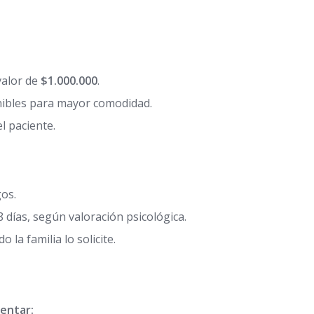
valor de
$1.000.000
.
nibles para mayor comodidad.
el paciente.
gos.
 días, según valoración psicológica.
 la familia lo solicite.
sentar: