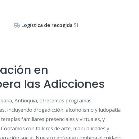
Logística de recogida
Si
tación en
ra las Adicciones
cabana, Antioquia, ofrecemos programas
es, incluyendo drogadicción, alcoholismo y ludopatía.
terapias familiares presenciales y virtuales, y
. Contamos con talleres de arte, manualidades y
egración social. Nuestro enfoque combina el cuidado