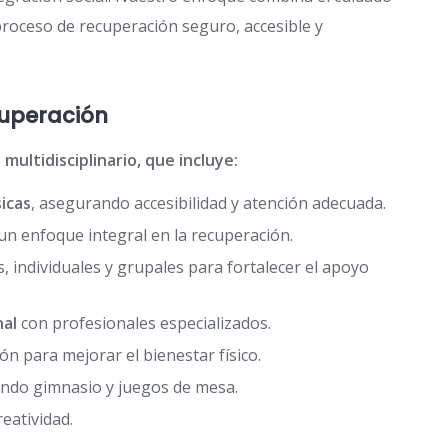
proceso de recuperación seguro, accesible y
cuperación
ultidisciplinario, que incluye:
icas
, asegurando accesibilidad y atención adecuada.
un enfoque integral en la recuperación.
s, individuales y grupales para fortalecer el apoyo
nal
con profesionales especializados.
n para mejorar el bienestar físico.
yendo gimnasio y juegos de mesa.
eatividad.