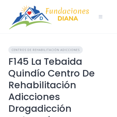
Skip
to
content
CENTROS DE REHABILITACIÓN ADICCIONES
F145 La Tebaida
Quindío Centro De
Rehabilitación
Adicciones
Drogadicción