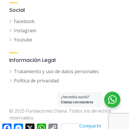
Social
Facebook
Instagram
Youtube
Información Legal
Tratamiento y uso de datos personales
Política de privacidad
¿Necesitas ayuda?
Chatea con nosotros
© 2025 Fundaciones Diana. Todos los derechos
reservados.
Facebook
Messenger
X
WhatsApp
Copy
Compartir