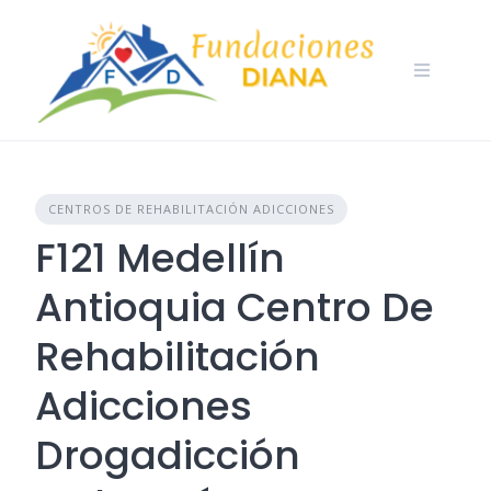
Skip
to
content
CENTROS DE REHABILITACIÓN ADICCIONES
F121 Medellín
Antioquia Centro De
Rehabilitación
Adicciones
Drogadicción