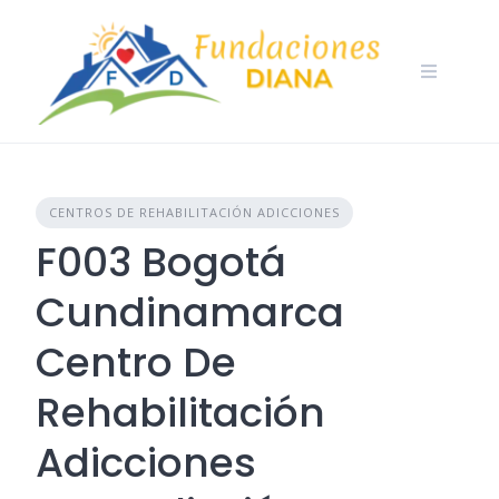
Skip
to
content
CENTROS DE REHABILITACIÓN ADICCIONES
F003 Bogotá
Cundinamarca
Centro De
Rehabilitación
Adicciones