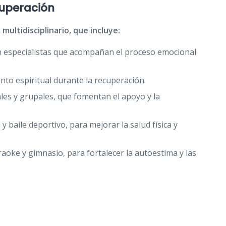
cuperación
ultidisciplinario, que incluye:
n especialistas que acompañan el proceso emocional
nto espiritual durante la recuperación.
ales y grupales, que fomentan el apoyo y la
 y baile deportivo, para mejorar la salud física y
raoke y gimnasio, para fortalecer la autoestima y las