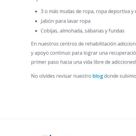
3 o más mudas de ropa, ropa deportiva y 
Jabón para lavar ropa
Cobijas, almohada, sábanas y fundas
En nuestros centros de rehabilitación adiccio
y apoyo continuo para lograr una recuperació
primer paso hacia una vida libre de adicciones!
No olvides revisar nuestro
blog
donde subimos