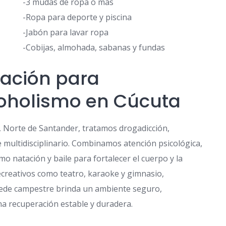
-3 mudas de ropa o más
-Ropa para deporte y piscina
-Jabón para lavar ropa
-Cobijas, almohada, sabanas y fundas
tación para
coholismo en Cúcuta
, Norte de Santander, tratamos drogadicción,
 multidisciplinario. Combinamos atención psicológica,
mo natación y baile para fortalecer el cuerpo y la
creativos como teatro, karaoke y gimnasio,
sede campestre brinda un ambiente seguro,
na recuperación estable y duradera.