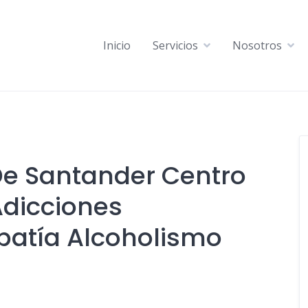
Inicio
Servicios
Nosotros
De Santander Centro
Adicciones
patía Alcoholismo