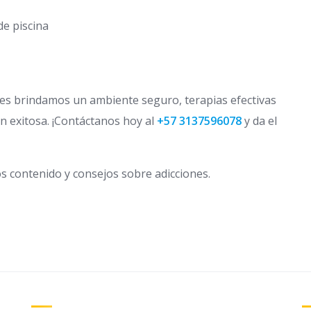
de piscina
nes brindamos un ambiente seguro, terapias efectivas
n exitosa. ¡Contáctanos hoy al
+57 3137596078
y da el
 contenido y consejos sobre adicciones.