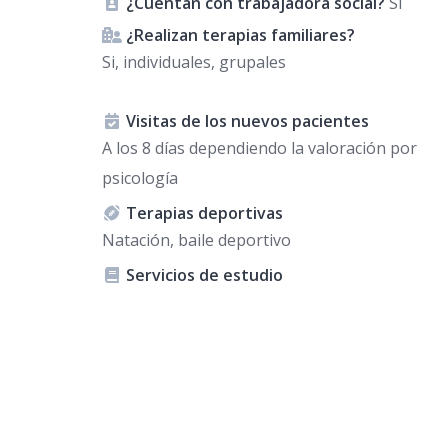
¿Cuentan con trabajadora social?
Si
¿Realizan terapias familiares?
Si, individuales, grupales
Visitas de los nuevos pacientes
A los 8 días dependiendo la valoración por
psicología
Terapias deportivas
Natación, baile deportivo
Servicios de estudio