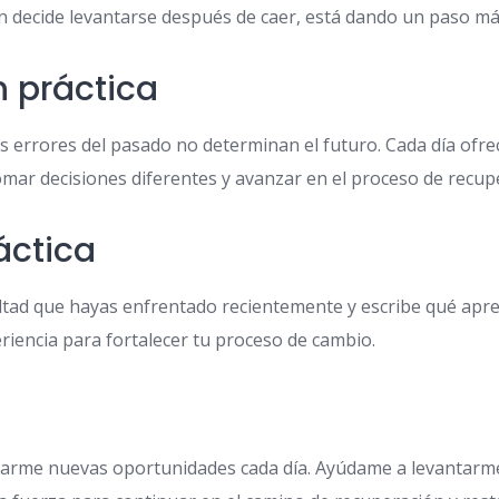
n decide levantarse después de caer, está dando un paso más 
n práctica
s errores del pasado no determinan el futuro. Cada día ofr
mar decisiones diferentes y avanzar en el proceso de recup
áctica
ultad que hayas enfrentado recientemente y escribe qué apr
riencia para fortalecer tu proceso de cambio.
 darme nuevas oportunidades cada día. Ayúdame a levantarm