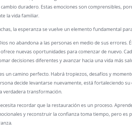
cambio duradero. Estas emociones son comprensibles, porq
 la vida familiar.
uchas, la esperanza se vuelve un elemento fundamental para
Dios no abandona a las personas en medio de sus errores. É
y ofrece nuevas oportunidades para comenzar de nuevo. Cad
tomar decisiones diferentes y avanzar hacia una vida más sal
es un camino perfecto. Habrá tropiezos, desafíos y momento
sona decide levantarse nuevamente, está fortaleciendo su 
a verdadera transformación.
ecesita recordar que la restauración es un proceso. Aprende
mocionales y reconstruir la confianza toma tiempo, pero es 
anza.