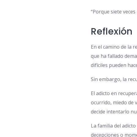
“Porque siete veces 
Reflexión
En el camino de la 
que ha fallado demas
difíciles pueden hac
Sin embargo, la recu
El adicto en recupe
ocurrido, miedo de v
decide intentarlo n
La familia del adic
decepciones o moment