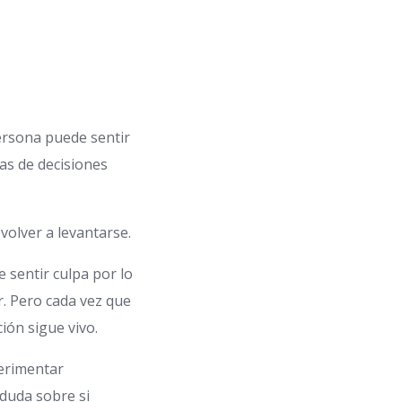
ersona puede sentir
ias de decisiones
 volver a levantarse.
 sentir culpa por lo
r. Pero cada vez que
ión sigue vivo.
perimentar
 duda sobre si