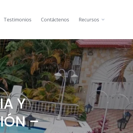
Testimonios
Contáctenos
Recursos
IA Y
IÓN –