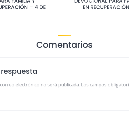
RA FAMILIA Y
DEVOCIONAL PARA FA
UPERACIÓN – 4 DE
EN RECUPERACIÓN
Comentarios
 respuesta
 correo electrónico no será publicada.
Los campos obligator