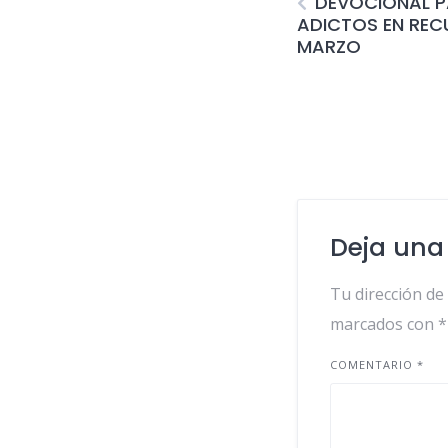
DEVOCIONAL PA
ADICTOS EN REC
MARZO
Deja una
Tu dirección de
marcados con
*
COMENTARIO
*