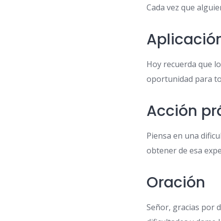
Cada vez que alguie
Aplicació
Hoy recuerda que lo
oportunidad para to
Acción pr
Piensa en una dific
obtener de esa expe
Oración
Señor, gracias por