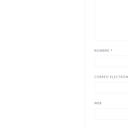
NOMBRE
*
CORREO ELECTRÓ
WEB