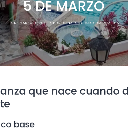
5 DE MARZO
14 DE MARZO DE 2026
POR DIANA
NO HAY COMENTARIOS
ranza que nace cuando 
te
lico base