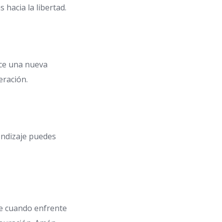
hacia la libertad.
ece una nueva
eración.
endizaje puedes
e cuando enfrente