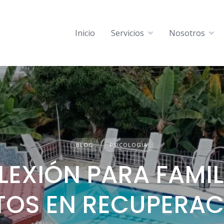
Inicio
Servicios
Nosotros
BLOG
PSICOLOGIA
LEXIÓN PARA FAMIL
TOS EN RECUPERAC