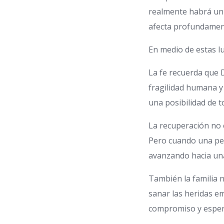
realmente habrá un 
afecta profundamente
En medio de estas l
La fe recuerda que 
fragilidad humana 
una posibilidad de 
La recuperación no 
Pero cuando una per
avanzando hacia un
También la familia n
sanar las heridas e
compromiso y esper