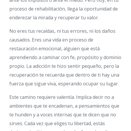
ante los impulsos o ante el miedo. Pero hoy, en tu
proceso de rehabilitación, llega la oportunidad de
enderezar la mirada y recuperar tu valor.
No eres tus recaídas, ni tus errores, ni los daños
causados. Eres una vida en proceso de
restauración emocional, alguien que está
aprendiendo a caminar con fe, propósito y dominio
propio. La adicción te hizo sentir pequeño, pero la
recuperación te recuerda que dentro de ti hay una
fuerza que sigue viva, esperando ocupar su lugar.
Este camino requiere valentía. Implica decir no a
ambientes que te encadenan, a pensamientos que
te hunden y a voces internas que te dicen que no
sirves. Cada vez que eliges tu libertad, estás