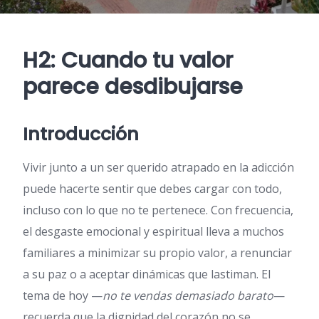
H2: Cuando tu valor
parece desdibujarse
Introducción
Vivir junto a un ser querido atrapado en la adicción
puede hacerte sentir que debes cargar con todo,
incluso con lo que no te pertenece. Con frecuencia,
el desgaste emocional y espiritual lleva a muchos
familiares a minimizar su propio valor, a renunciar
a su paz o a aceptar dinámicas que lastiman. El
tema de hoy —
no te vendas demasiado barato
—
recuerda que la dignidad del corazón no se