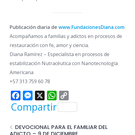
Publicación diaria de
www.FundacionesDiana.com
Acompañamos a familias y adictos en procesos de
restauración con fe, amor y ciencia.
Diana Ramírez – Especialista en procesos de
estabilización Nutracéutica con Nanotecnología
Americana
+57 313 759 60 78
Facebook
Messenger
X
WhatsApp
Copy
Link
Compartir
DEVOCIONAL PARA EL FAMILIAR DEL
ADICTO – 9 DE DICIEMBRE