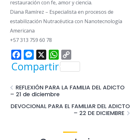
restauración con fe, amor y ciencia.
Diana Ramírez – Especialista en procesos de
estabilización Nutracéutica con Nanotecnología
Americana
+57 313 759 60 78
Facebook
Messenger
X
WhatsApp
Copy
Link
Compartir
REFLEXIÓN PARA LA FAMILIA DEL ADICTO
– 21 de diciembre
DEVOCIONAL PARA EL FAMILIAR DEL ADICTO
– 22 DE DICIEMBRE