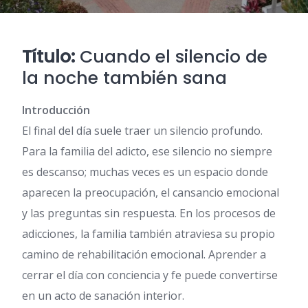
Título:
Cuando el silencio de
la noche también sana
Introducción
El final del día suele traer un silencio profundo.
Para la familia del adicto, ese silencio no siempre
es descanso; muchas veces es un espacio donde
aparecen la preocupación, el cansancio emocional
y las preguntas sin respuesta. En los procesos de
adicciones, la familia también atraviesa su propio
camino de rehabilitación emocional. Aprender a
cerrar el día con conciencia y fe puede convertirse
en un acto de sanación interior.