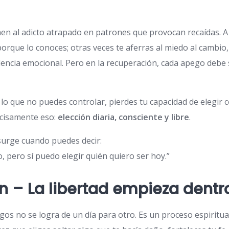
n al adicto atrapado en patrones que provocan recaídas. A 
porque lo conoces; otras veces te aferras al miedo al cambio
encia emocional. Pero en la recuperación, cada apego debe
lo que no puedes controlar, pierdes tu capacidad de elegir co
ecisamente eso:
elección diaria, consciente y libre
.
 surge cuando puedes decir:
, pero sí puedo elegir quién quiero ser hoy.”
n – La libertad empieza dentro
gos no se logra de un día para otro. Es un proceso espiritua