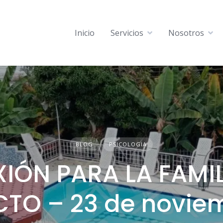
Inicio
Servicios
Nosotros
BLOG
PSICOLOGIA
XIÓN PARA LA FAMIL
CTO – 23 de novie