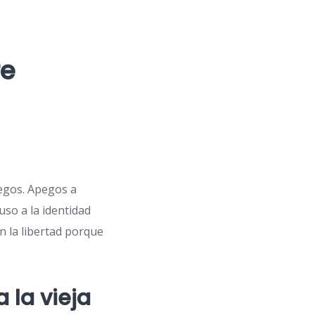
re
pegos. Apegos a
uso a la identidad
an la libertad porque
 la vieja