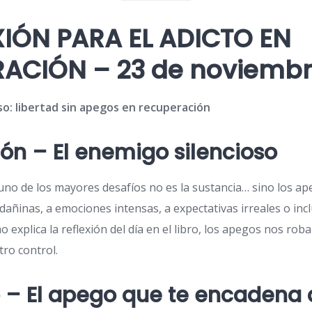
EXIÓN PARA EL ADICTO EN
ACIÓN – 23 de noviemb
eso: libertad sin apegos en recuperación
ión – El enemigo silencioso
 uno de los mayores desafíos no es la sustancia… sino los a
dañinas, a emociones intensas, a expectativas irreales o incl
o explica la reflexión del día en el libro, los apegos nos rob
tro control.
o – El apego que te encadena a