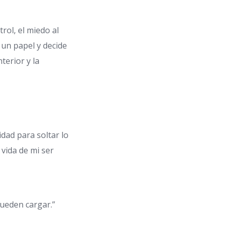
rol, el miedo al
n un papel y decide
terior y la
dad para soltar lo
 vida de mi ser
pueden cargar.”