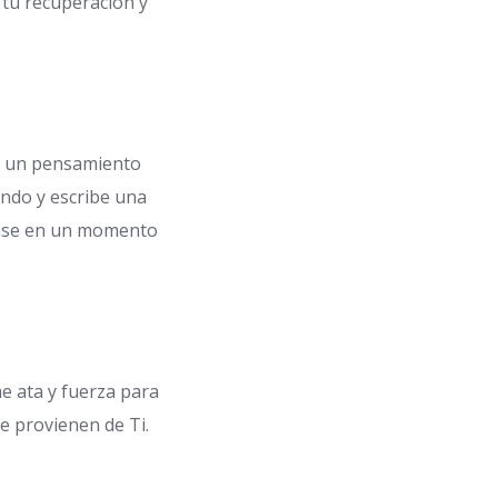
, tu recuperación y
a, un pensamiento
undo y escribe una
 frase en un momento
e ata y fuerza para
ue provienen de Ti.