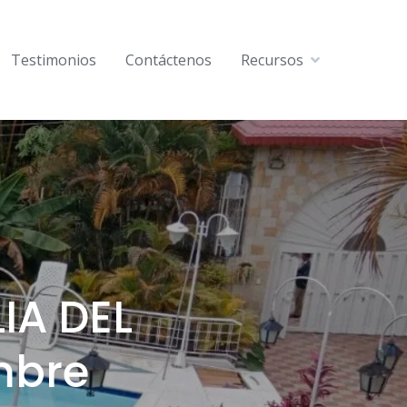
Testimonios
Contáctenos
Recursos
IA DEL
mbre