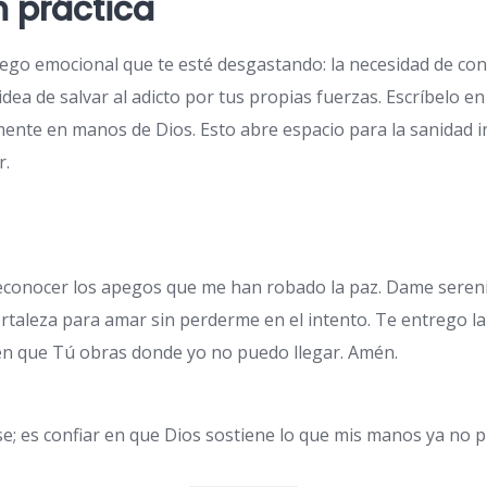
n práctica
go emocional que te esté desgastando: la necesidad de cont
 idea de salvar al adicto por tus propias fuerzas. Escríbelo e
ente en manos de Dios. Esto abre espacio para la sanidad in
r.
conocer los apegos que me han robado la paz. Dame sereni
rtaleza para amar sin perderme en el intento. Te entrego la
en que Tú obras donde yo no puedo llegar. Amén.
se; es confiar en que Dios sostiene lo que mis manos ya no 