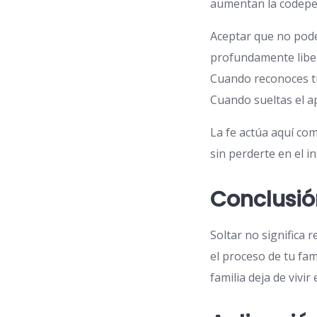
aumentan la codepen
Aceptar que no pode
profundamente libe
Cuando reconoces tu
Cuando sueltas el ap
La fe actúa aquí com
sin perderte en el i
Conclusió
Soltar no significa 
el proceso de tu fam
familia deja de vivir