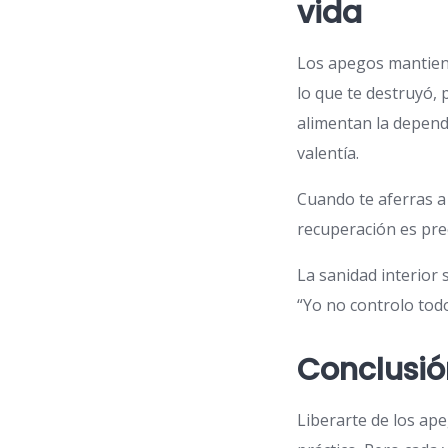
vida
Los apegos mantiene
lo que te destruyó, 
alimentan la depend
valentía.
Cuando te aferras a 
recuperación es pr
La sanidad interior
“Yo no controlo todo
Conclusió
Liberarte de los ape