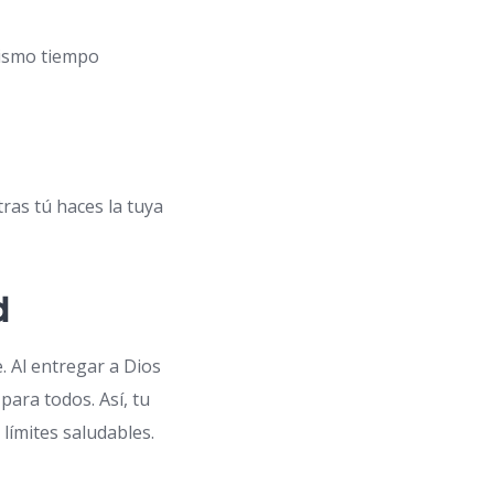
mismo tiempo
ras tú haces la tuya
d
e. Al entregar a Dios
para todos. Así, tu
 límites saludables.