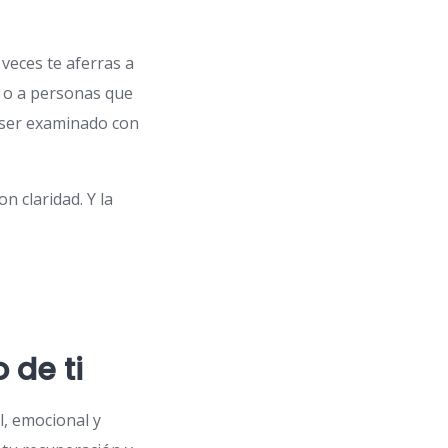
veces te aferras a
, o a personas que
 ser examinado con
n claridad. Y la
 de ti
l, emocional y