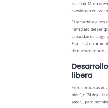
realidad. Muchas ve
convierten en cade
El tema del día nos
inmediato del ser q
capacidad de elegir 
Esto está en armoní
de nuestro control, 
Desarroll
libera
En los procesos de a
bien”, o “Si dejo de
amor… pero también 