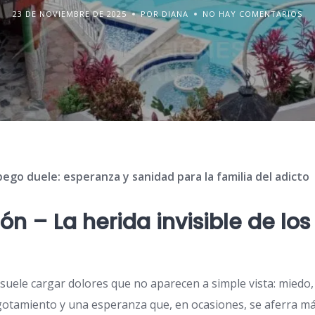
23 DE NOVIEMBRE DE 2025
POR DIANA
NO HAY COMENTARIOS
pego duele: esperanza y sanidad para la familia del adicto
ón – La herida invisible de lo
o suele cargar dolores que no aparecen a simple vista: miedo,
agotamiento y una esperanza que, en ocasiones, se aferra má