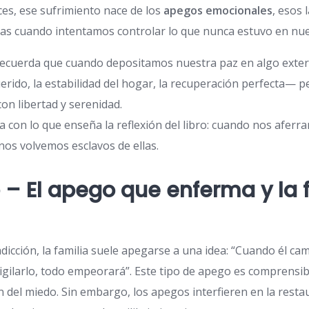
ces, ese sufrimiento nace de los
apegos emocionales
, esos 
nas cuando intentamos controlar lo que nunca estuvo en nu
 recuerda que cuando depositamos nuestra paz en algo ext
uerido, la estabilidad del hogar, la recuperación perfecta—
con libertad y serenidad.
a con lo que enseña la reflexión del libro: cuando nos aferr
nos volvemos esclavos de ellas.
o – El apego que enferma y la 
dicción, la familia suele apegarse a una idea: “Cuando él cam
 vigilarlo, todo empeorará”. Este tipo de apego es comprensib
del miedo. Sin embargo, los apegos interfieren en la resta