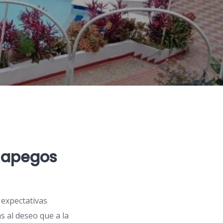
s apegos
 expectativas
s al deseo que a la