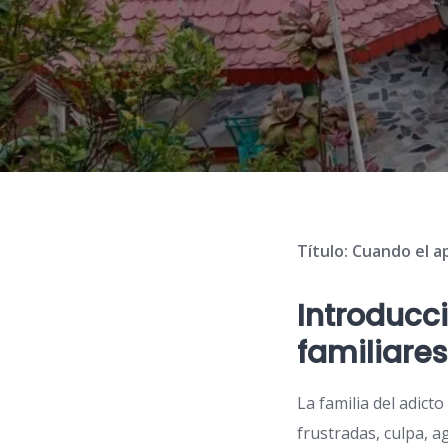
Título: Cuando el a
Introducci
familiares
La familia del adict
frustradas, culpa, 