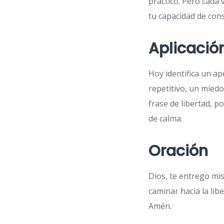
práctico. Pero cada 
tu capacidad de cons
Aplicació
Hoy identifica un a
repetitivo, un mied
frase de libertad, p
de calma.
Oración
Dios, te entrego mi
caminar hacia la libe
Amén.