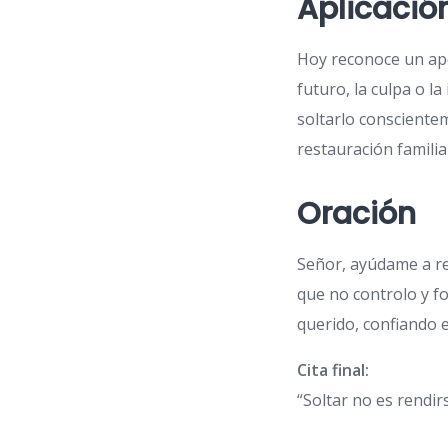
Aplicació
Hoy reconoce un ape
futuro, la culpa o la
soltarlo conscientem
restauración familia
Oración
Señor, ayúdame a re
que no controlo y fo
querido, confiando 
Cita final:
“Soltar no es rendir