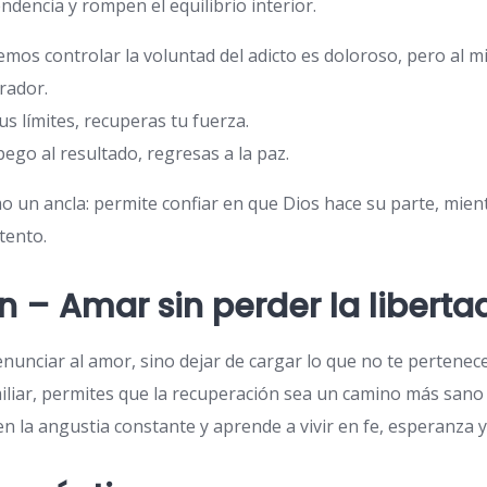
dencia y rompen el equilibrio interior.
mos controlar la voluntad del adicto es doloroso, pero al 
rador.
s límites, recuperas tu fuerza.
ego al resultado, regresas a la paz.
o un ancla: permite confiar en que Dios hace su parte, mient
ntento.
n – Amar sin perder la liberta
renunciar al amor, sino dejar de cargar lo que no te pertenec
iliar, permites que la recuperación sea un camino más sano 
 en la angustia constante y aprende a vivir en fe, esperanza y