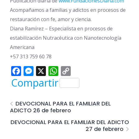
Publicación diaria de
www.FundacionesDiana.com
Acompañamos a familias y adictos en procesos de
restauración con fe, amor y ciencia.
Diana Ramírez – Especialista en procesos de
estabilización Nutracéutica con Nanotecnología
Americana
+57 313 759 60 78
Facebook
Messenger
X
WhatsApp
Copy
Link
Compartir
DEVOCIONAL PARA EL FAMILIAR DEL
ADICTO 26 de febrero
DEVOCIONAL PARA EL FAMILIAR DEL ADICTO
27 de febrero