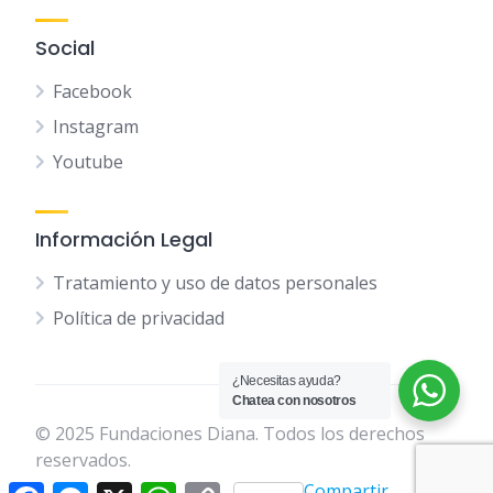
Social
Facebook
Instagram
Youtube
Información Legal
Tratamiento y uso de datos personales
Política de privacidad
¿Necesitas ayuda?
Chatea con nosotros
© 2025 Fundaciones Diana. Todos los derechos
reservados.
Facebook
Messenger
X
WhatsApp
Copy
Compartir