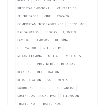
ARMADA
AYUDA PROFESIONAL
BIENESTAR EMOCIONAL
CELEBRACIÓN
CELEBRIDADES
CINE
COCAÍNA
COMPORTAMIENTOS ADICTIVOS
CONSUMO
DROGADICTOS
DROGAS
EJERCITO
FAMILIA
FAMOSOS
HEROÍNA
HOLLYWOOD
INFLUENCERS
METANFETAMINA
MILITAR
MILITARES
OPIOIDES
PREVENCIÓN DE RECAÍDAS
RECAÍDAS
RECUPERACIÓN
REHABILITACIÓN
SALUD MENTAL
SOBRIEDAD
SOBRIO
SUSTANCIAS
SUSTANCIAS PSICOACTIVAS
TELEVISIÓN
TRASTORNO
TRASTORNOS