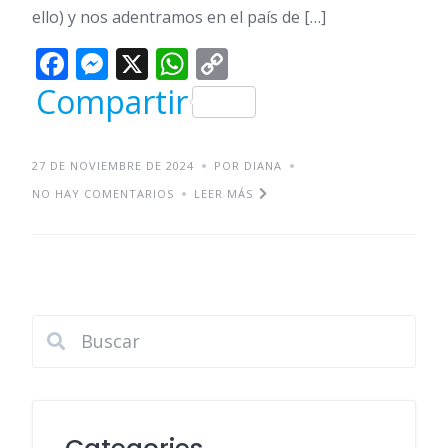
ello) y nos adentramos en el país de […]
Facebook
Messenger
X
WhatsApp
Copy
Link
Compartir
27 DE NOVIEMBRE DE 2024
POR DIANA
NO HAY COMENTARIOS
LEER MÁS