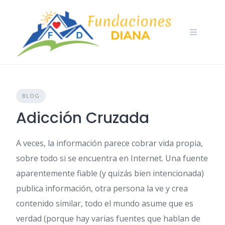
Skip
to
content
BLOG
Adicción Cruzada
A veces, la información parece cobrar vida propia,
sobre todo si se encuentra en Internet. Una fuente
aparentemente fiable (y quizás bien intencionada)
publica información, otra persona la ve y crea
contenido similar, todo el mundo asume que es
verdad (porque hay varias fuentes que hablan de