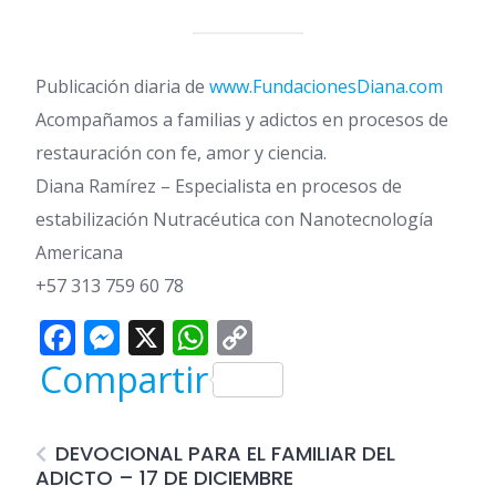
Publicación diaria de
www.FundacionesDiana.com
Acompañamos a familias y adictos en procesos de
restauración con fe, amor y ciencia.
Diana Ramírez – Especialista en procesos de
estabilización Nutracéutica con Nanotecnología
Americana
+57 313 759 60 78
Facebook
Messenger
X
WhatsApp
Copy
Link
Compartir
DEVOCIONAL PARA EL FAMILIAR DEL
ADICTO – 17 DE DICIEMBRE