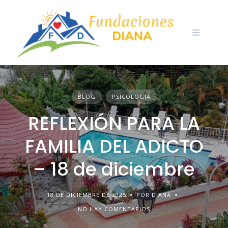
Skip
to
content
BLOG
PSICOLOGIA
REFLEXIÓN PARA LA
FAMILIA DEL ADICTO
– 18 de diciembre
18 DE DICIEMBRE DE 2025
POR DIANA
NO HAY COMENTARIOS