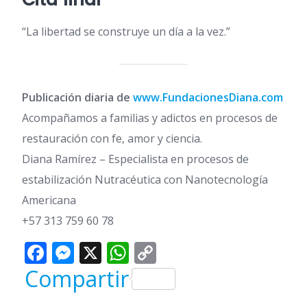
“La libertad se construye un día a la vez.”
Publicación diaria de
www.FundacionesDiana.com
Acompañamos a familias y adictos en procesos de
restauración con fe, amor y ciencia.
Diana Ramírez – Especialista en procesos de
estabilización Nutracéutica con Nanotecnología
Americana
+57 313 759 60 78
Facebook
Messenger
X
WhatsApp
Copy
Link
Compartir